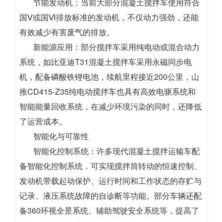
节能发动机：当前大部分混凝土搅拌车使用符合
国Ⅴ或国Ⅵ排放标准的发动机，不仅动力强劲，还能
有效减少有害废气的排放。
新能源应用：部分搅拌车采用纯电动或混合动力
系统，如比亚迪T31混凝土搅拌车采用永磁同步电
机，配备磷酸铁锂电池，续航里程接近200公里，山
推CD415-Z35纯电动搅拌车也具有高效电驱系统和
智能能量回收系统，在减少环境污染的同时，还降低
了运营成本。
智能化与可靠性
智能化控制系统：许多现代混凝土搅拌运输车配
备智能化控制系统，可实现搅拌筒转动的恒速控制、
发动机带载起动保护、运行时间和工作状态的存贮与
记录、液压系统故障的自诊断等功能。部分车辆还配
备360环视全景系统、辅助驾驶安全系统等，提高了