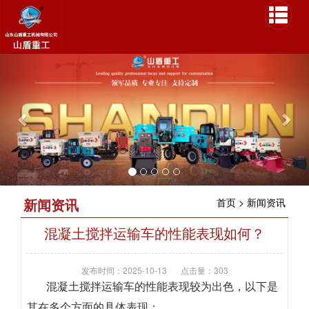
P
N
r
e
e
x
v
t
i
o
u
s
新闻资讯
首页
>
新闻资讯
混凝土搅拌运输车的性能表现如何？
发布时间：2025-10-13
点击量：303
混凝土搅拌运输车的性能表现较为出色，以下是
其在多个方面的具体表现：