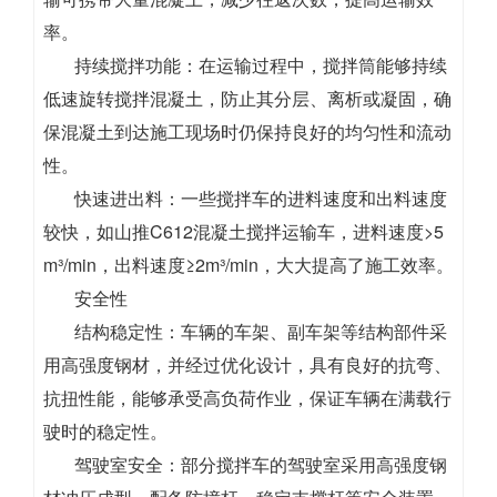
率。
持续搅拌功能：在运输过程中，搅拌筒能够持续
低速旋转搅拌混凝土，防止其分层、离析或凝固，确
保混凝土到达施工现场时仍保持良好的均匀性和流动
性。
快速进出料：一些搅拌车的进料速度和出料速度
较快，如山推C612混凝土搅拌运输车，进料速度>5
m³/min，出料速度≥2m³/min，大大提高了施工效率。
安全性
结构稳定性：车辆的车架、副车架等结构部件采
用高强度钢材，并经过优化设计，具有良好的抗弯、
抗扭性能，能够承受高负荷作业，保证车辆在满载行
驶时的稳定性。
驾驶室安全：部分搅拌车的驾驶室采用高强度钢