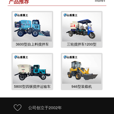
产品推荐
more+
3600型自上料搅拌车
三轮搅拌车1200型
5800型四驱搅拌运输车
946型装载机
公司创立于2002年