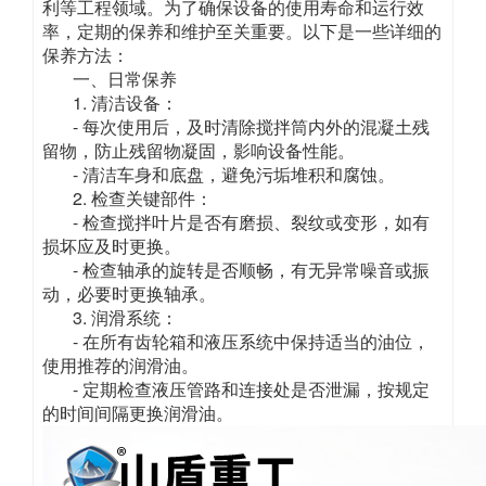
利等工程领域。为了确保设备的使用寿命和运行效
率，定期的保养和维护至关重要。以下是一些详细的
保养方法：
一、日常保养
1. 清洁设备：
- 每次使用后，及时清除搅拌筒内外的混凝土残
留物，防止残留物凝固，影响设备性能。
- 清洁车身和底盘，避免污垢堆积和腐蚀。
2. 检查关键部件：
- 检查搅拌叶片是否有磨损、裂纹或变形，如有
损坏应及时更换。
- 检查轴承的旋转是否顺畅，有无异常噪音或振
动，必要时更换轴承。
3. 润滑系统：
- 在所有齿轮箱和液压系统中保持适当的油位，
使用推荐的润滑油。
- 定期检查液压管路和连接处是否泄漏，按规定
的时间间隔更换润滑油。