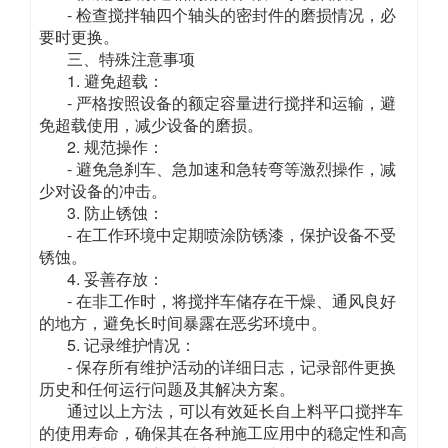
- 检查搅拌轴四个轴头的密封件的磨损情况，必
要时更换。
三、特殊注意事项
1. 避免超载：
- 严格按照设备的额定容量进行搅拌和运输，避
免超载使用，减少设备的磨损。
2. 规范操作：
- 避免急刹车、急加速和急转弯等激烈操作，减
少对设备的冲击。
3. 防止锈蚀：
- 在工作环境中定期喷涂防锈漆，保护设备不受
锈蚀。
4. 妥善存放：
- 在非工作时，将搅拌车储存在干燥、通风良好
的地方，避免长时间暴露在恶劣环境中。
5. 记录维护情况：
- 保存所有维护活动的详细日志，记录部件更换
历史和任何运行问题及其解决方案。
通过以上方法，可以有效延长自上料平口搅拌车
的使用寿命，确保其在各种施工应用中的稳定性和高