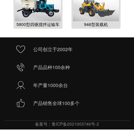
5800型四驱搅拌运输车
946型装载机
公司创立于2002年
产品品种100余种
年产量1000余台
产品销售全球100多个
备案号：
鲁ICP备2021003746号-2