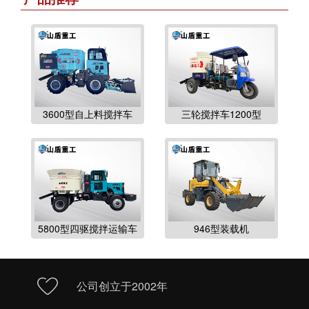
3600型自上料搅拌车
三轮搅拌车1200型
5800型四驱搅拌运输车
946型装载机
公司创立于2002年