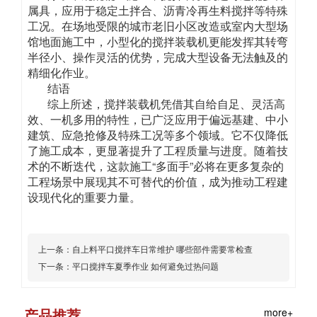
属具，应用于稳定土拌合、沥青冷再生料搅拌等特殊
工况。在场地受限的城市老旧小区改造或室内大型场
馆地面施工中，小型化的搅拌装载机更能发挥其转弯
半径小、操作灵活的优势，完成大型设备无法触及的
精细化作业。
结语
综上所述，搅拌装载机凭借其自给自足、灵活高
效、一机多用的特性，已广泛应用于偏远基建、中小
建筑、应急抢修及特殊工况等多个领域。它不仅降低
了施工成本，更显著提升了工程质量与进度。随着技
术的不断迭代，这款施工“多面手”必将在更多复杂的
工程场景中展现其不可替代的价值，成为推动工程建
设现代化的重要力量。
上一条：
自上料平口搅拌车日常维护 哪些部件需要常检查
下一条：
平口搅拌车夏季作业 如何避免过热问题
产品推荐
more+