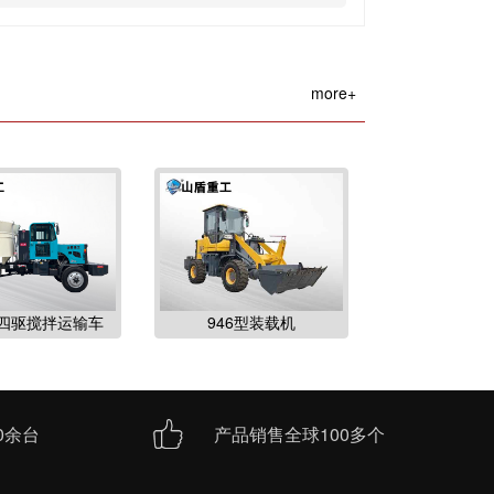
more+
型四驱搅拌运输车
946型装载机
0余台
产品销售全球100多个