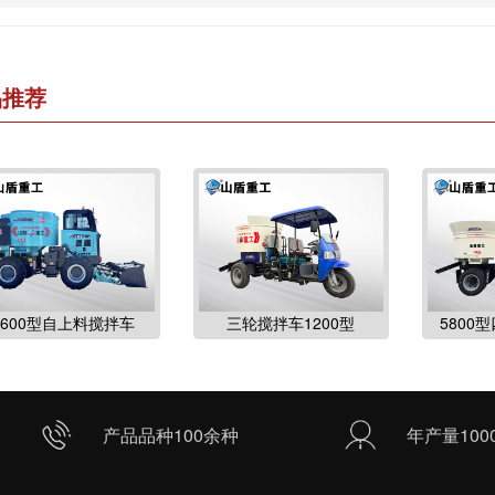
品推荐
3600型自上料搅拌车
三轮搅拌车1200型
5800
产品品种100余种
年产量100