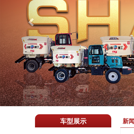
车型展示
新