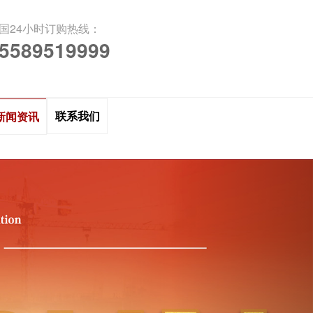
国24小时订购热线：
5589519999
联系我们
新闻资讯
N
e
x
t