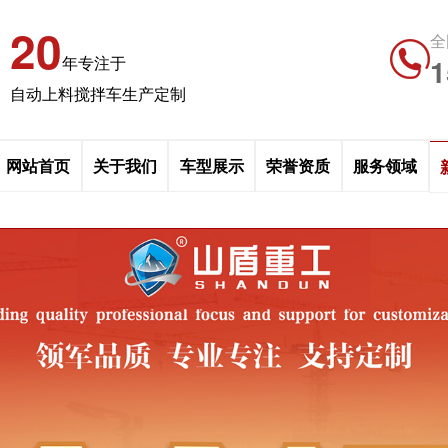
20
全
1
年专注于
自动上料搅拌车生产定制
网站首页
关于我们
车型展示
荣誉资质
服务领域