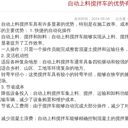
自动上料搅拌车的优势
发布时间：2024-09-06
点击量：
动上料搅拌车具有许多显著的优势，特别是在施工效率、成本
的主要优势： 1. 快捷的自动化操作
动上料、搅拌和卸料：自动上料搅拌车能够实现从上料、搅拌
，显著提升了工作效率。
人操作：只需一个操作员能完成整套混凝土搅拌和运输任务，
. 灵活机动性
应各种复杂地形：自动上料搅拌车通常具备四轮驱动和较强的
别适合乡村、山区、工地等环境复杂的地方。
弯半径小：这类搅拌车具有较小的转弯半径，能够在狭窄的施
现场。
. 节省成本
低设备投入：自动上料搅拌车集上料、搅拌、运输和卸料功能
运输车辆，减少了设备购置和维护成本。
省人工费用：由于搅拌车能够自动完成大部分操作，减少了对
。
少混凝土浪费：自动上料搅拌车能够精确控制混凝土的搅拌量
。