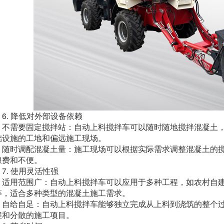
. 降低对外部设备依赖
需要固定搅拌站：自动上料搅拌车可以随时随地搅拌混凝土，
础设施的工地和偏远施工现场。
时调配混凝土量：施工现场可以根据实际需求调整混凝土的搅
浪费和不便。
. 使用灵活性强
用范围广：自动上料搅拌车可以应用于多种工程，如农村自建
等，适合多种类型的混凝土施工需求。
给自足：自动上料搅拌车能够独立完成从上料到浇筑的整个过
程和分散的施工项目。