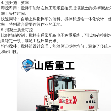
. 提升施工效率
搅即用：搅拌车能够在施工现场直接完成混凝土的搅拌和浇筑
了施工等待时间。
速周转：自动上料搅拌车的装料、搅拌和运输一体化设计，使
效率，特别适合需要连续作业的工地。
. 混凝土质量可控
例精确控制：搅拌车通常配备电子称重系统，可以精确控制水
质量稳定一致，满足工程质量要求。
匀搅拌：搅拌筒设计合理，能够保证搅拌均匀，避免了传统人
度和耐用性。