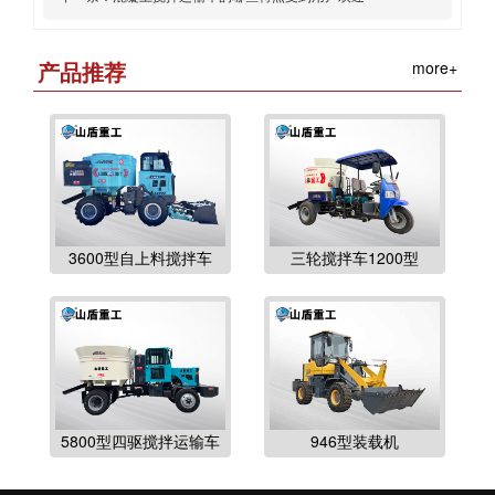
产品推荐
more+
3600型自上料搅拌车
三轮搅拌车1200型
5800型四驱搅拌运输车
946型装载机