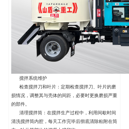
搅拌系统维护
检查搅拌刀和叶片：定期检查搅拌刀、叶片的磨
损情况，调整其与壳体的间距，必要时更换磨损严重
的部件。
清理搅拌筒：在搅拌生产过程中，利用间歇时间
清洗搅拌筒内腔，每天工作完毕后彻底清除粘附在筒